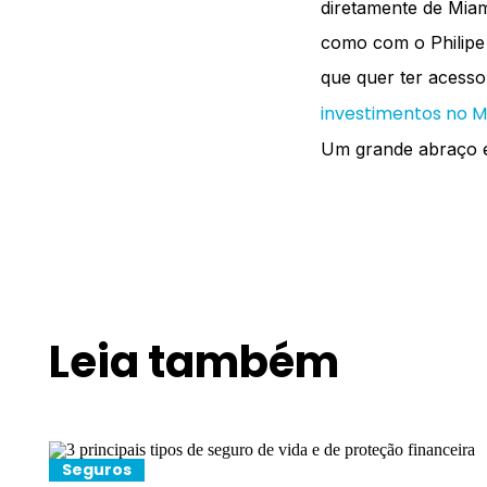
diretamente de Miam
como com o Philipe 
que quer ter acesso 
investimentos no M
Um grande abraço e
Leia também
Seguros