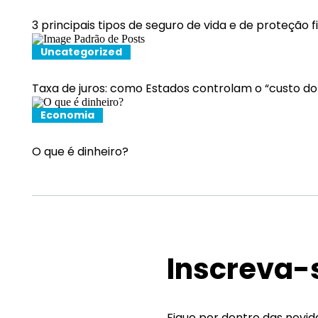
3 principais tipos de seguro de vida e de proteção 
Uncategorized
Taxa de juros: como Estados controlam o “custo do
Economia
O que é dinheiro?
Inscreva-
Fique por dentro das novi