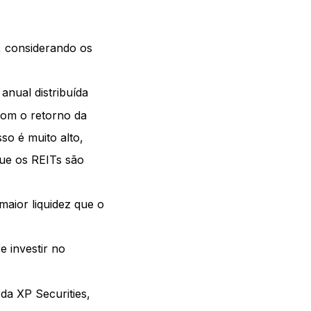
, considerando os
anual distribuída
com o retorno da
so é muito alto,
que os REITs são
aior liquidez que o
e investir no
da XP Securities,