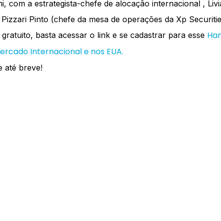
i, com a estrategista-chefe de alocação internacional , Liv
Pizzari Pinto (chefe da mesa de operações da Xp Securiti
Han
gratuito, basta acessar o link e se cadastrar para esse
ercado Internacional e nos EUA.
 até breve!