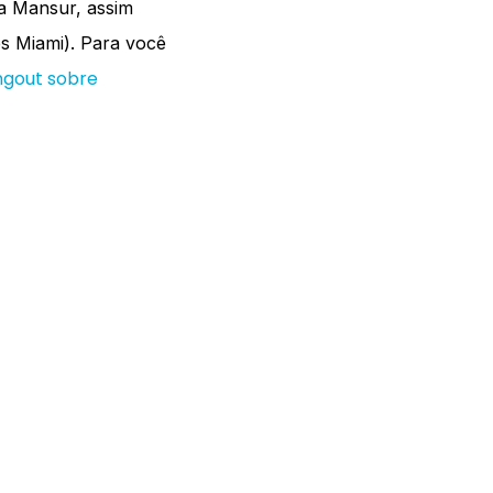
ia Mansur, assim
es Miami). Para você
gout sobre