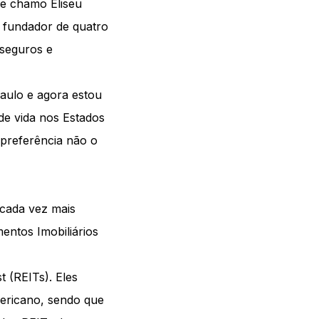
e chamo Eliseu
o fundador de quatro
 seguros e
aulo e agora estou
e vida nos Estados
 preferência não o
 cada vez mais
mentos Imobiliários
 (REITs). Eles
ericano, sendo que