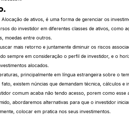
o.
u Alocação de ativos, é uma forma de gerenciar os investi
rsos do investidor em diferentes classes de ativos, como a
s, moedas entre outros.
uscar mais retorno e juntamente diminuir os riscos associ
ndo sempre em consideração o perfil de investidor, e o hor
nvestimentos alocados.
teraturas, principalmente em língua estrangeira sobre o te
 fato, existem núncias que demandam técnica, cálculos e 
estidor comum acaba não tendo acesso, porem como esse ar
ido, abordaremos alternativas para que o investidor inicia
mente, colocar em pratica nos seus investimentos.