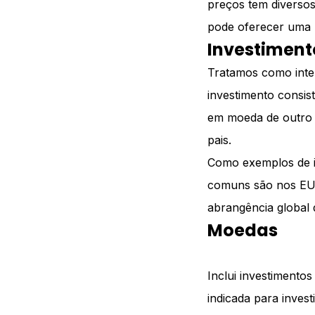
preços tem diversos
pode oferecer uma 
Investiment
Tratamos como inter
investimento consis
em moeda de outro 
pais.
Como exemplos de in
comuns são nos EUA
abrangência global d
Moedas
Inclui investimento
indicada para invest