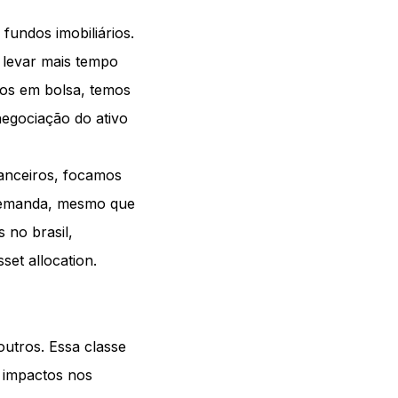
fundos imobiliários.
e levar mais tempo
dos em bolsa, temos
negociação do ativo
nanceiros, focamos
 demanda, mesmo que
 no brasil,
et allocation.
outros. Essa classe
 impactos nos