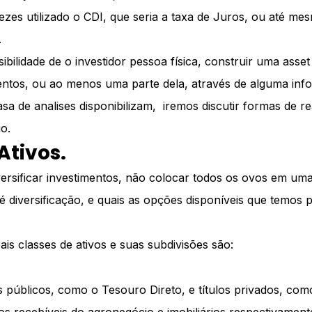
vezes utilizado o CDI, que seria a taxa de Juros, ou até m
.
ibilidade de o investidor pessoa física, construir uma asset
mentos, ou ao menos uma parte dela, através de alguma in
sa de analises disponibilizam, iremos discutir formas de re
o.
Ativos.
versificar investimentos, não colocar todos os ovos em um
é diversificação, e quais as opções disponíveis que temos p
pais classes de ativos e suas subdivisões são:
s públicos, como o Tesouro Direto, e títulos privados, com