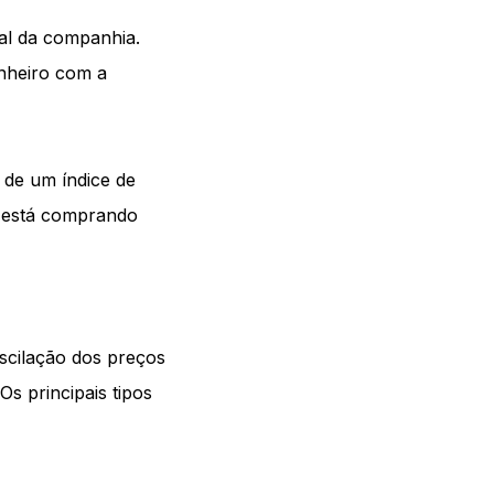
ial da companhia.
inheiro com a
de um índice de
r está comprando
scilação dos preços
s principais tipos