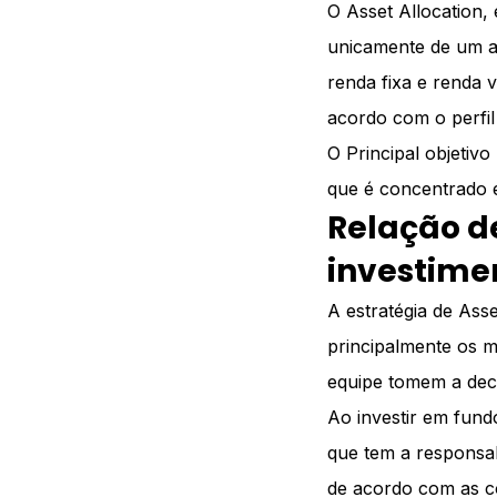
O Asset Allocation,
unicamente de um at
renda fixa e renda v
acordo com o perfil
O Principal objetivo
que é concentrado e
Relação d
investime
A estratégia de Asse
principalmente os m
equipe tomem a deci
Ao investir em fundo
que tem a responsabi
de acordo com as c