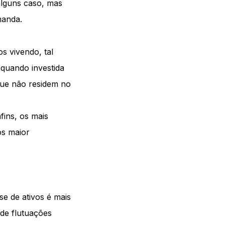
alguns caso, mas
manda.
s vivendo, tal
 quando investida
que não residem no
fins, os mais
os maior
se de ativos é mais
 de flutuações