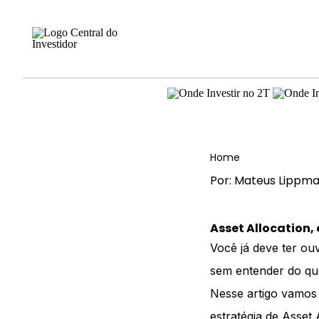
Home
Por: Mateus Lippm
Asset Allocation, 
Você já deve ter ou
sem entender do que
Nesse artigo vamos 
estratégia de Asset 