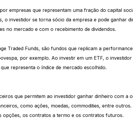
s por empresas que representam uma fração do capital soc
s, o investidor se torna sócio da empresa e pode ganhar d
ões no mercado e com o recebimento de dividendos.
ge Traded Funds, são fundos que replicam a performance 
ovespa, por exemplo. Ao investir em um ETF, o investido
que representa o índice de mercado escolhido.
ceiros que permitem ao investidor ganhar dinheiro com a o
nanceiros, como ações, moedas, commodities, entre outros. O
as opções, os contratos a termo e os contratos futuros.