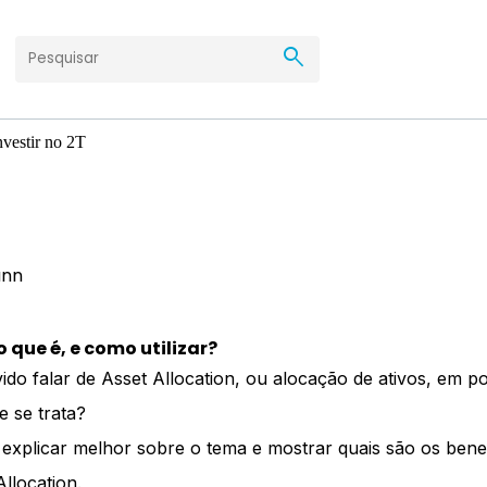
search
ann
o que é, e como utilizar?
vido falar de Asset Allocation, ou alocação de ativos, em p
 se trata?
explicar melhor sobre o tema e mostrar quais são os bene
Allocation.