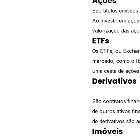
Ações
São títulos emitido
Ao investir em açõe
valorização das aç
ETFs
Os ETFs, ou Exchan
mercado, como o Ib
uma cesta de ações 
Derivativos
São contratos finan
de outros ativos fi
de derivativos são 
Imóveis