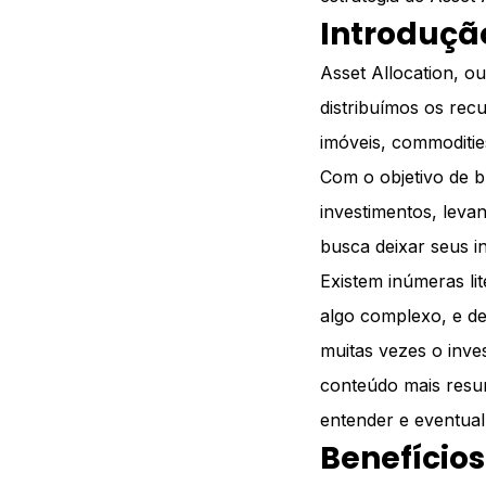
Introduçã
Asset Allocation, o
distribuímos os recu
imóveis, commoditie
Com o objetivo de b
investimentos, leva
busca deixar seus i
Existem inúmeras li
algo complexo, e de
muitas vezes o inv
conteúdo mais resum
entender e eventual
Benefícios