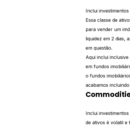
Inclui investimentos
Essa classe de ativ
para vender um imóv
liquidez em 2 dias,
em questão.
Aqui inclui inclusi
em fundos imobiliá
o fundos imobiliári
acabamos incluindo 
Commoditi
Inclui investimento
de ativos é volatil