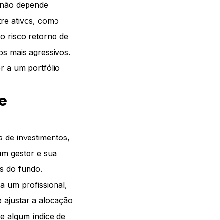
s não depende
tre ativos, como
ão risco retorno de
s mais agressivos.
or a um portfólio
e
s de investimentos,
um gestor e sua
s do fundo.
 a um profissional,
e ajustar a alocação
e algum índice de