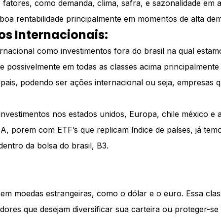
 fatores, como demanda, clima, safra, e sazonalidade em 
boa rentabilidade principalmente em momentos de alta de
os Internacionais:
nacional como investimentos fora do brasil na qual estamo
te possivelmente em todas as classes acima principalmente
pais, podendo ser ações internacional ou seja, empresas 
vestimentos nos estados unidos, Europa, chile méxico e a
, porem com ETF’s que replicam índice de países, já tem
entro da bolsa do brasil, B3.
s em moedas estrangeiras, como o dólar e o euro. Essa clas
idores que desejam diversificar sua carteira ou proteger-se