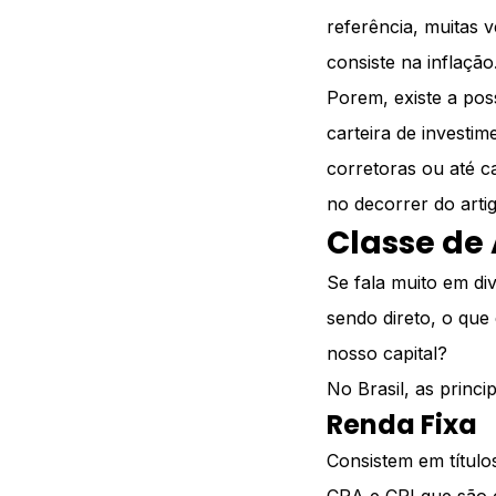
referência, muitas 
consiste na inflação
Porem, existe a poss
carteira de investi
corretoras ou até ca
no decorrer do artig
Classe de 
Se fala muito em di
sendo direto, o que 
nosso capital?
No Brasil, as princi
Renda Fixa
Consistem em título