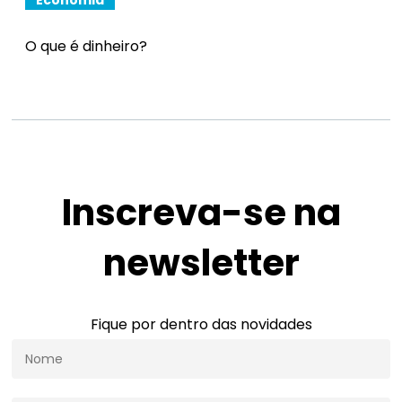
Economia
O que é dinheiro?
Inscreva-se na
newsletter
Fique por dentro das novidades