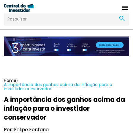
menu
search
Home
»
A importância dos ganhos acima da inflação para o
investidor conservador
A importância dos ganhos acima da
inflação para o investidor
conservador
Por: Felipe Fontana