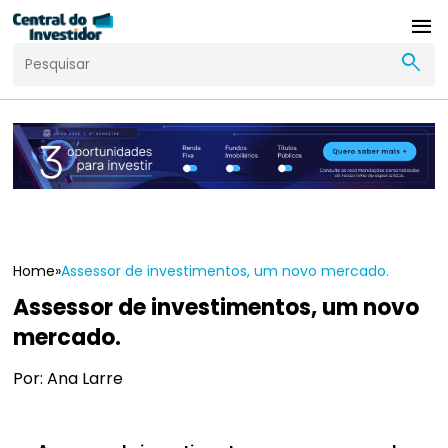
menu
search
Home
»
Assessor de investimentos, um novo mercado.
Assessor de investimentos, um novo
mercado.
Por: Ana Larre