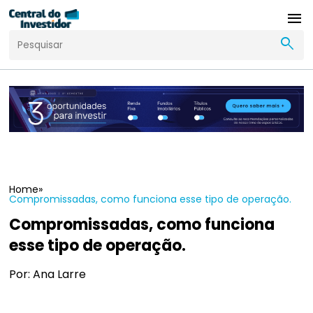
menu
search
Home
»
Compromissadas, como funciona esse tipo de operação.
Compromissadas, como funciona
esse tipo de operação.
Por: Ana Larre