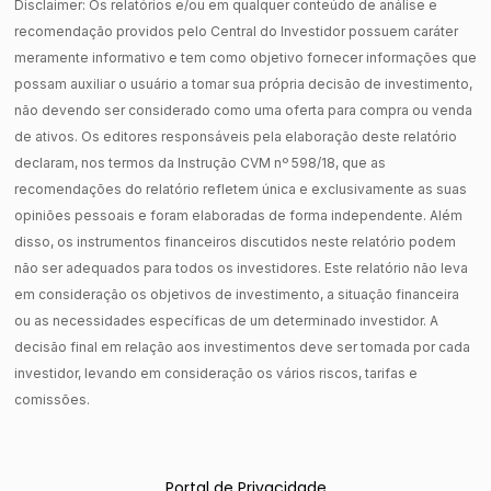
Disclaimer: Os relatórios e/ou em qualquer conteúdo de análise e
recomendação providos pelo Central do Investidor possuem caráter
meramente informativo e tem como objetivo fornecer informações que
possam auxiliar o usuário a tomar sua própria decisão de investimento,
não devendo ser considerado como uma oferta para compra ou venda
de ativos. Os editores responsáveis pela elaboração deste relatório
declaram, nos termos da Instrução CVM nº 598/18, que as
recomendações do relatório refletem única e exclusivamente as suas
opiniões pessoais e foram elaboradas de forma independente. Além
disso, os instrumentos financeiros discutidos neste relatório podem
não ser adequados para todos os investidores. Este relatório não leva
em consideração os objetivos de investimento, a situação financeira
ou as necessidades específicas de um determinado investidor. A
decisão final em relação aos investimentos deve ser tomada por cada
investidor, levando em consideração os vários riscos, tarifas e
comissões.
Portal de Privacidade