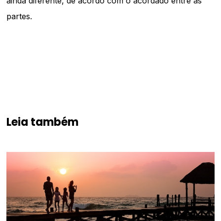
ainda diferente, de acordo com o acordado entre as
partes.
Leia também