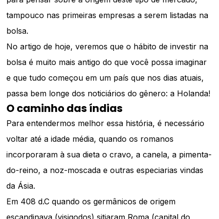
tampouco nas primeiras empresas a serem listadas na
bolsa.
No artigo de hoje, veremos que o hábito de investir na
bolsa é muito mais antigo do que você possa imaginar
e que tudo começou em um país que nos dias atuais,
passa bem longe dos noticiários do gênero: a Holanda!
O caminho das índias
Para entendermos melhor essa história, é necessário
voltar até a idade média, quando os romanos
incorporaram à sua dieta o cravo, a canela, a pimenta-
do-reino, a noz-moscada e outras especiarias vindas
da Ásia.
Em 408 d.C quando os germânicos de origem
escandinava (visigodos) sitiaram Roma (capital do