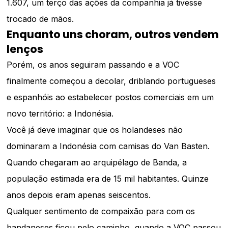
1.607, um terço das ações da companhia já tivesse
trocado de mãos.
Enquanto uns choram, outros vendem
lenços
Porém, os anos seguiram passando e a VOC
finalmente começou a decolar, driblando portugueses
e espanhóis ao estabelecer postos comerciais em um
novo território: a Indonésia.
Você já deve imaginar que os holandeses não
dominaram a Indonésia com camisas do Van Basten.
Quando chegaram ao arquipélago de Banda, a
população estimada era de 15 mil habitantes. Quinze
anos depois eram apenas seiscentos.
Qualquer sentimento de compaixão para com os
bandaneses ficou pelo caminho, quando a VOC passou