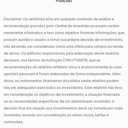
Podcast
Disclaimer: Os relatórios e/ou em qualquer conteúdo de análise e
recomendação providos pelo Central do Investidor possuem caráter
meramente informativo e tem como objetivo fornecer informações que
possam auxiliar o usuário a tomar sua própria decisão de investimento,
não devendo ser considerado como uma oferta para compra ou venda
de ativos. Os editores responsáveis pela elaboração deste relatório
declaram, nos termos da Instrução CVM nº 598/18, que as
recomendações do relatório refletem única e exclusivamente as suas
opiniões pessoais e foram elaboradas de forma independente. Além
disso, os instrumentos financeiros discutidos neste relatório podem
não ser adequados para todos os investidores. Este relatório não leva
em consideração os objetivos de investimento, a situação financeira
ou as necessidades específicas de um determinado investidor. A
decisão final em relação aos investimentos deve ser tomada por cada
investidor, levando em consideração os vários riscos, tarifas e
comissões.