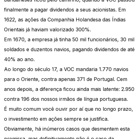
finalmente a pagar dividendos a seus acionistas. Em
1622, as ações da Companhia Holandesa das Índias
Orientais já haviam valorizado 300%.
Em 1670, a empresa já tinha 50 mil funcionários, 30 mil
soldados e duzentos navios, pagando dividendos de até
40% ao ano.
Ao longo do século 17, a VOC mandaria 1.770 navios
para o Oriente, contra apenas 371 de Portugal. Cem
anos depois, a diferença ficou ainda mais latente: 2.950
contra 196 dos nossos irmãos de língua portuguesa.
É muito comum você ouvir por aí que no longo prazo,
o investimento em ações sempre se justifica.
Obviamente, há inúmeros casos que desmentem esta
premissa, mas definitivamente não é o caso da