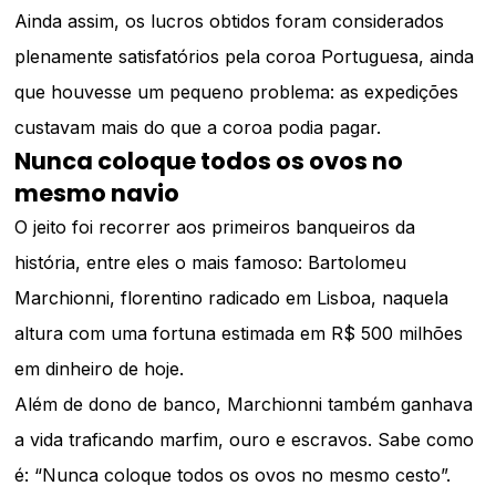
Ainda assim, os lucros obtidos foram considerados
plenamente satisfatórios pela coroa Portuguesa, ainda
que houvesse um pequeno problema: as expedições
custavam mais do que a coroa podia pagar.
Nunca coloque todos os ovos no
mesmo navio
O jeito foi recorrer aos primeiros banqueiros da
história, entre eles o mais famoso: Bartolomeu
Marchionni, florentino radicado em Lisboa, naquela
altura com uma fortuna estimada em R$ 500 milhões
em dinheiro de hoje.
Além de dono de banco, Marchionni também ganhava
a vida traficando marfim, ouro e escravos. Sabe como
é: “Nunca coloque todos os ovos no mesmo cesto”.