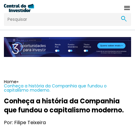
menu
search
Home
»
Conheça a história da Companhia que fundou o
capitalismo moderno.
Conheça a história da Companhia
que fundou o capitalismo moderno.
Por: Filipe Teixeira