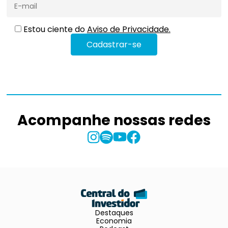
Estou ciente do
Aviso de Privacidade.
Acompanhe nossas redes
Destaques
Economia