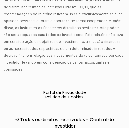
de ativos. Os editores responsáveis pela elaboração deste relatório
declaram, nos termos da Instrução CVM nº 598/18, que as
recomendações do relatório refletem única e exclusivamente as suas
opiniões pessoais e foram elaboradas de forma independente. Além
disso, os instrumentos financeiros discutidos neste relatório podem
não ser adequados para todos os investidores. Este relatório não leva
em consideração os objetivos de investimento, a situação financeira
ou as necessidades específicas de um determinado investidor. A
decisão final em relação aos investimentos deve ser tomada por cada
investidor, levando em consideração os vários riscos, tarifas e
comissões.
Portal de Privacidade
Política de Cookies
© Todos os direitos reservados - Central do
Investidor