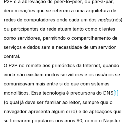
P2P é a abreviação de peer-to-peer, ou par-a-par,
denominações que se referem a uma arquitetura de
redes de computadores onde cada um dos
nodes
(nós)
ou participantes da rede atuam tanto como clientes
como servidores, permitindo o compartilhamento de
serviços e dados sem a necessidade de um servidor
central.
O P2P no remete aos primórdios da Internet, quando
ainda não existiam
muitos servidores e os usuários se
comunicavam mais entre si do que com sistemas
[1]
monolíticos. Essa tecnologia é precursora do DNS
(o qual já deve ser familiar ao leitor, sempre que o
navegador apresenta algum erro) e de aplicações que
se tornaram populares nos anos 90, como o Napster