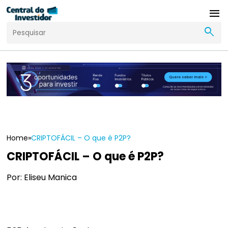
menu
search
Home
»
CRIPTOFÁCIL – O que é P2P?
CRIPTOFÁCIL – O que é P2P?
Por: Eliseu Manica