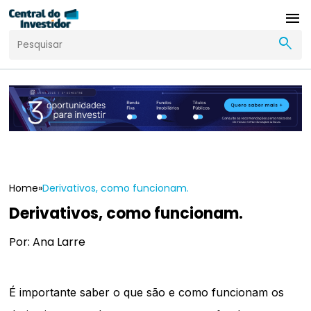
menu
search
Home
»
Derivativos, como funcionam.
Derivativos, como funcionam.
Por: Ana Larre
É importante saber o que são e como funcionam os