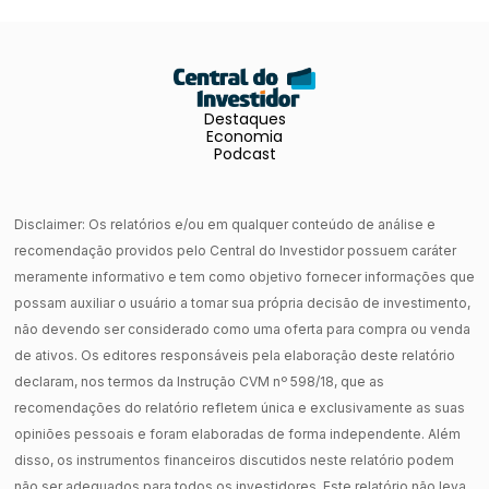
Destaques
Economia
Podcast
Disclaimer: Os relatórios e/ou em qualquer conteúdo de análise e
recomendação providos pelo Central do Investidor possuem caráter
meramente informativo e tem como objetivo fornecer informações que
possam auxiliar o usuário a tomar sua própria decisão de investimento,
não devendo ser considerado como uma oferta para compra ou venda
de ativos. Os editores responsáveis pela elaboração deste relatório
declaram, nos termos da Instrução CVM nº 598/18, que as
recomendações do relatório refletem única e exclusivamente as suas
opiniões pessoais e foram elaboradas de forma independente. Além
disso, os instrumentos financeiros discutidos neste relatório podem
não ser adequados para todos os investidores. Este relatório não leva