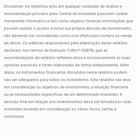
Disclaimer: Os relatórios e/ou em qualquer conteúdo de análise e
recomendação providos pelo Central do Investidor possuem caráter
meramente informativo e tem como objetivo fornecer informações que
possam auxiliar o usuário a tomar sua própria decisão de investimento,
não devendo ser considerado como uma oferta para compra ou venda
de ativos. Os editores responsáveis pela elaboração deste relatório
declaram, nos termos da Instrução CVM nº 598/18, que as
recomendações do relatório refletem única e exclusivamente as suas
opiniões pessoais e foram elaboradas de forma independente. Além
disso, os instrumentos financeiros discutidos neste relatório podem
não ser adequados para todos os investidores. Este relatório não leva
em consideração os objetivos de investimento, a situação financeira
ou as necessidades específicas de um determinado investidor. A
decisão final em relação aos investimentos deve ser tomada por cada
investidor, levando em consideração os vários riscos, tarifas e
comissões.