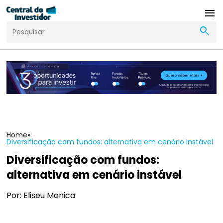
menu
search
Home
»
Diversificação com fundos: alternativa em cenário instável
Diversificação com fundos:
alternativa em cenário instável
Por: Eliseu Manica