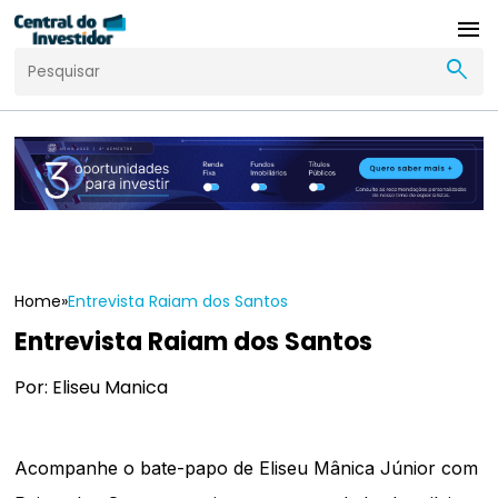
menu
search
Home
»
Entrevista Raiam dos Santos
Entrevista Raiam dos Santos
Por: Eliseu Manica
Acompanhe o bate-papo de Eliseu Mânica Júnior com