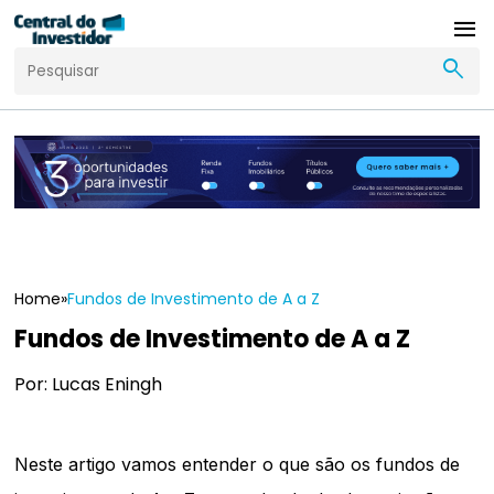
menu
search
Home
»
Fundos de Investimento de A a Z
Fundos de Investimento de A a Z
Por: Lucas Eningh
Neste artigo vamos entender o que são os fundos de