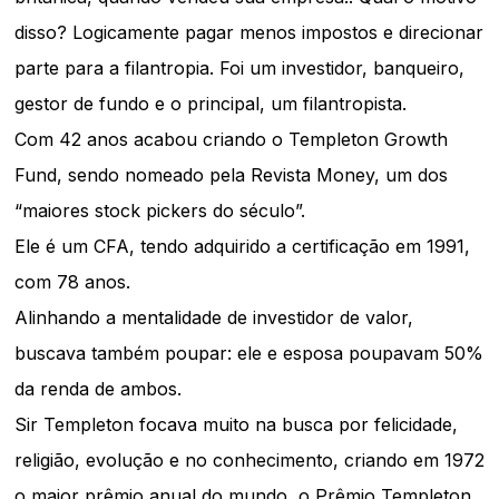
disso? Logicamente pagar menos impostos e direcionar
parte para a filantropia. Foi um investidor, banqueiro,
gestor de fundo e o principal, um filantropista.
Com 42 anos acabou criando o Templeton Growth
Fund, sendo nomeado pela Revista Money, um dos
“maiores stock pickers do século”.
Ele é um CFA, tendo adquirido a certificação em 1991,
com 78 anos.
Alinhando a mentalidade de investidor de valor,
buscava também poupar: ele e esposa poupavam 50%
da renda de ambos.
Sir Templeton focava muito na busca por felicidade,
religião, evolução e no conhecimento, criando em 1972
o maior prêmio anual do mundo, o Prêmio Templeton,