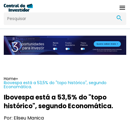
menu
search
Home
»
Ibovespa está a 53,5% do "topo histórico", segundo
Economática.
Ibovespa está a 53,5% do "topo
histórico", segundo Economática.
Por: Eliseu Manica