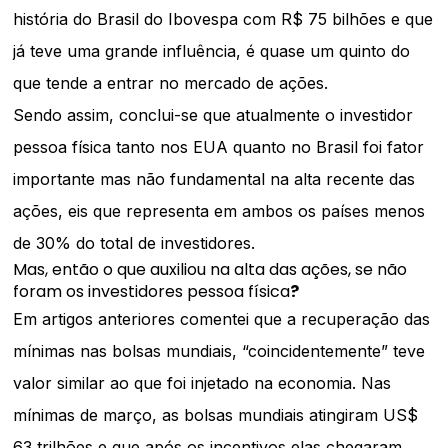
história do Brasil do Ibovespa com R$ 75 bilhões e que
já teve uma grande influência, é quase um quinto do
que tende a entrar no mercado de ações.
Sendo assim, conclui-se que atualmente o investidor
pessoa física tanto nos EUA quanto no Brasil foi fator
importante mas não fundamental na alta recente das
ações, eis que representa em ambos os países menos
de 30% do total de investidores.
Mas, então o que auxiliou na alta das ações, se não
foram os investidores pessoa física
?
Em artigos anteriores comentei que a recuperação das
mínimas nas bolsas mundiais, “coincidentemente” teve
valor similar ao que foi injetado na economia. Nas
mínimas de março, as bolsas mundiais atingiram US$
63 trilhões e que após os incentivos elas chegaram