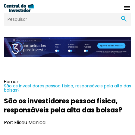
menu
search
Home
»
São os investidores pessoa física, responsáveis pela alta das
bolsas?
São os investidores pessoa física,
responsáveis pela alta das bolsas?
Por: Eliseu Manica