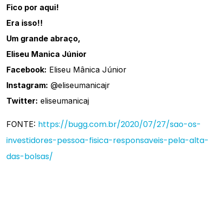
Fico por aqui!
Era isso!!
Um grande abraço,
Eliseu Manica Júnior
Facebook:
Eliseu Mânica Júnior
Instagram:
@eliseumanicajr
Twitter:
eliseumanicaj
https://bugg.com.br/2020/07/27/sao-os-
FONTE:
investidores-pessoa-fisica-responsaveis-pela-alta-
das-bolsas/