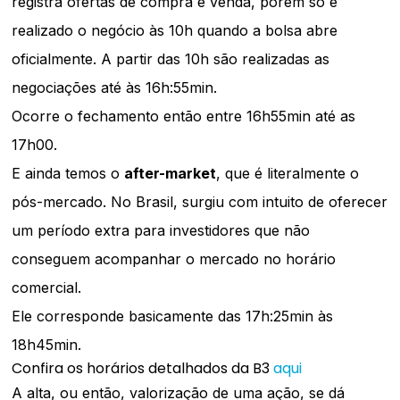
registra ofertas de compra e venda, porém só é
realizado o negócio às 10h quando a bolsa abre
oficialmente. A partir das 10h são realizadas as
negociações até às 16h:55min.
Ocorre o fechamento então entre 16h55min até as
17h00.
E ainda temos o
after-market
, que é literalmente o
pós-mercado. No Brasil, surgiu com intuito de oferecer
um período extra para investidores que não
conseguem acompanhar o mercado no horário
comercial.
Ele corresponde basicamente das 17h:25min às
18h45min.
Confira os horários detalhados da B3
aqui
A alta, ou então, valorização de uma ação, se dá