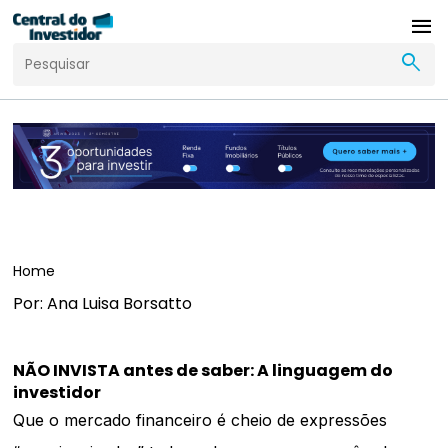
menu
search
Home
Por: Ana Luisa Borsatto
NÃO INVISTA antes de saber: A linguagem do
investidor
Que o mercado financeiro é cheio de expressões