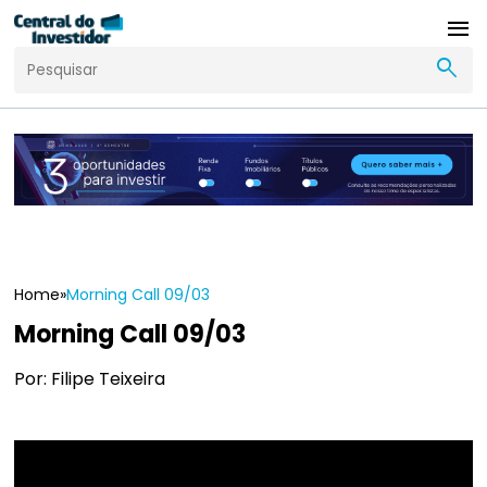
menu
search
Home
»
Morning Call 09/03
Morning Call 09/03
Por: Filipe Teixeira