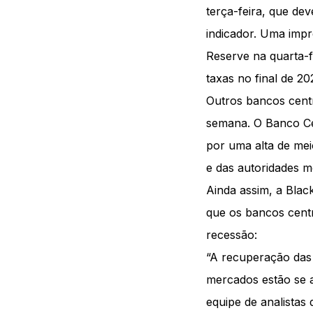
terça-feira, que d
indicador. Uma impr
Reserve na quarta-f
taxas no final de 20
Outros bancos centr
semana. O Banco Ce
por uma alta de me
e das autoridades m
Ainda assim, a Blac
que os bancos cent
recessão:
“A recuperação das
mercados estão se 
equipe de analista