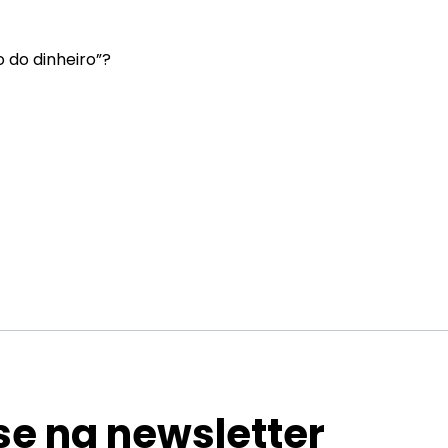
 do dinheiro”?
se na newsletter