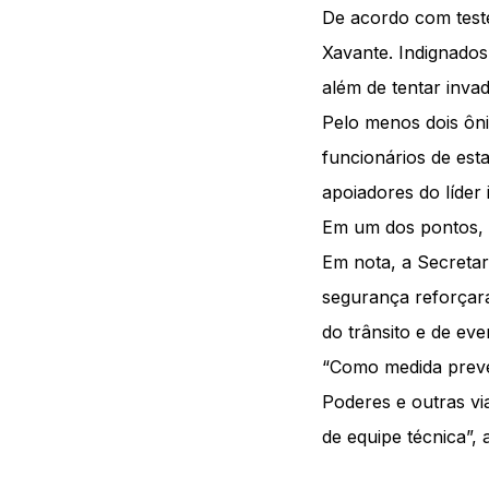
De acordo com test
Xavante. Indignados
além de tentar inva
Pelo menos dois ôni
funcionários de est
apoiadores do líder
Em um dos pontos, 
Em nota, a Secretar
segurança reforçaram
do trânsito e de eve
“Como medida preven
Poderes e outras vi
de equipe técnica”, 