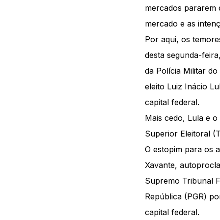
mercados pararem de
mercado e as inten
Por aqui, os temore
desta segunda-feira
da Polícia Militar d
eleito Luiz Inácio L
capital federal.
Mais cedo, Lula e o
Superior Eleitoral (
O estopim para os a
Xavante, autoprocla
Supremo Tribunal F
República (PGR) por
capital federal.