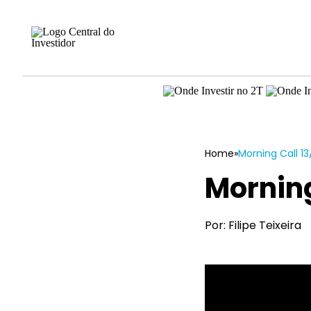
Home
»
Morning Call 13
Morning
Por: Filipe Teixeira