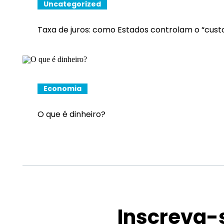
Uncategorized
Taxa de juros: como Estados controlam o “custo
Economia
O que é dinheiro?
Inscreva-