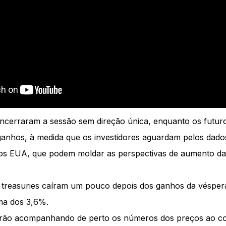
encerraram a sessão sem direção única, enquanto os futur
anhos, à medida que os investidores aguardam pelos dados
os EUA, que podem moldar as perspectivas de aumento das
 treasuries caíram um pouco depois dos ganhos da vésper
ma dos 3,6%.
tarão acompanhando de perto os números dos preços ao c