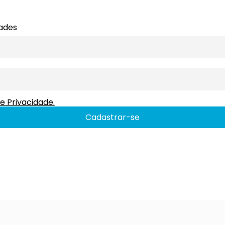
dades
e Privacidade.