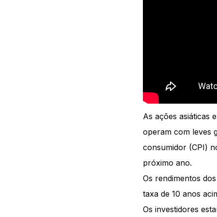
As ações asiáticas 
operam com leves g
consumidor (CPI) n
próximo ano.
Os rendimentos dos
taxa de 10 anos aci
Os investidores es