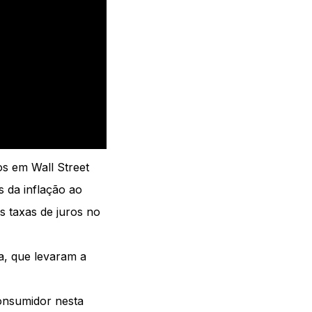
os em Wall Street
 da inflação ao
 taxas de juros no
a, que levaram a
onsumidor nesta