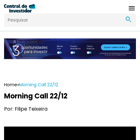
menu
search
Home
»
Morning Call 22/12
Morning Call 22/12
Por: Filipe Teixeira