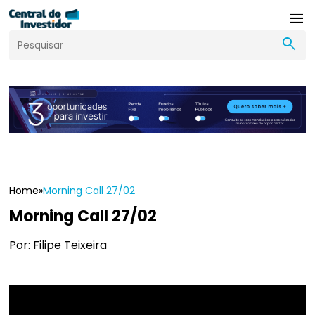
menu
search
Home
»
Morning Call 27/02
Morning Call 27/02
Por: Filipe Teixeira