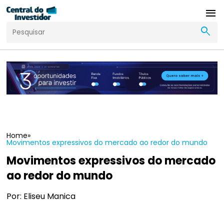
menu
search
Home
»
Movimentos expressivos do mercado ao redor do mundo
Movimentos expressivos do mercado
ao redor do mundo
Por: Eliseu Manica