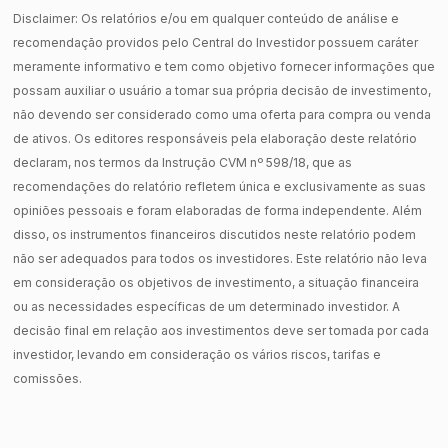
Disclaimer: Os relatórios e/ou em qualquer conteúdo de análise e
recomendação providos pelo Central do Investidor possuem caráter
meramente informativo e tem como objetivo fornecer informações que
possam auxiliar o usuário a tomar sua própria decisão de investimento,
não devendo ser considerado como uma oferta para compra ou venda
de ativos. Os editores responsáveis pela elaboração deste relatório
declaram, nos termos da Instrução CVM nº 598/18, que as
recomendações do relatório refletem única e exclusivamente as suas
opiniões pessoais e foram elaboradas de forma independente. Além
disso, os instrumentos financeiros discutidos neste relatório podem
não ser adequados para todos os investidores. Este relatório não leva
em consideração os objetivos de investimento, a situação financeira
ou as necessidades específicas de um determinado investidor. A
decisão final em relação aos investimentos deve ser tomada por cada
investidor, levando em consideração os vários riscos, tarifas e
comissões.