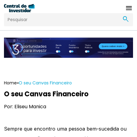
menu
search
Home
»
O seu Canvas Financeiro
O seu Canvas Financeiro
Por: Eliseu Manica
Sempre que encontro uma pessoa bem-sucedida ou