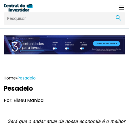
menu
search
Home
»
Pesadelo
Pesadelo
Por: Eliseu Manica
Será que o andar atual da nossa economia é o melhor