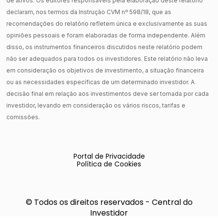
de ativos. Os editores responsáveis pela elaboração deste relatório
declaram, nos termos da Instrução CVM nº 598/18, que as
recomendações do relatório refletem única e exclusivamente as suas
opiniões pessoais e foram elaboradas de forma independente. Além
disso, os instrumentos financeiros discutidos neste relatório podem
não ser adequados para todos os investidores. Este relatório não leva
em consideração os objetivos de investimento, a situação financeira
ou as necessidades específicas de um determinado investidor. A
decisão final em relação aos investimentos deve ser tomada por cada
investidor, levando em consideração os vários riscos, tarifas e
comissões.
Portal de Privacidade
Política de Cookies
© Todos os direitos reservados - Central do
Investidor