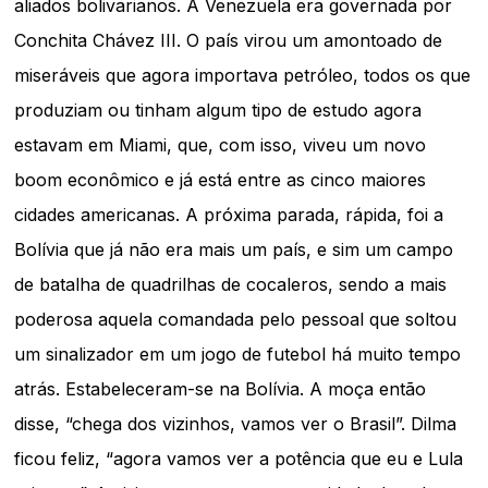
aliados bolivarianos. A Venezuela era governada por
Conchita Chávez III. O país virou um amontoado de
miseráveis que agora importava petróleo, todos os que
produziam ou tinham algum tipo de estudo agora
estavam em Miami, que, com isso, viveu um novo
boom econômico e já está entre as cinco maiores
cidades americanas. A próxima parada, rápida, foi a
Bolívia que já não era mais um país, e sim um campo
de batalha de quadrilhas de cocaleros, sendo a mais
poderosa aquela comandada pelo pessoal que soltou
um sinalizador em um jogo de futebol há muito tempo
atrás. Estabeleceram-se na Bolívia. A moça então
disse, “chega dos vizinhos, vamos ver o Brasil”. Dilma
ficou feliz, “agora vamos ver a potência que eu e Lula