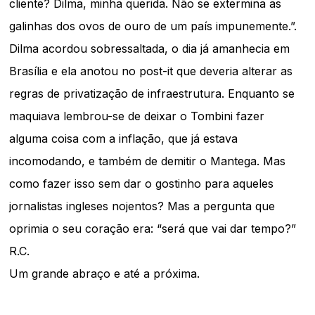
cliente? Dilma, minha querida. Não se extermina as
galinhas dos ovos de ouro de um país impunemente.”.
Dilma acordou sobressaltada, o dia já amanhecia em
Brasília e ela anotou no post-it que deveria alterar as
regras de privatização de infraestrutura. Enquanto se
maquiava lembrou-se de deixar o Tombini fazer
alguma coisa com a inflação, que já estava
incomodando, e também de demitir o Mantega. Mas
como fazer isso sem dar o gostinho para aqueles
jornalistas ingleses nojentos? Mas a pergunta que
oprimia o seu coração era: “será que vai dar tempo?”
R.C.
Um grande abraço e até a próxima.