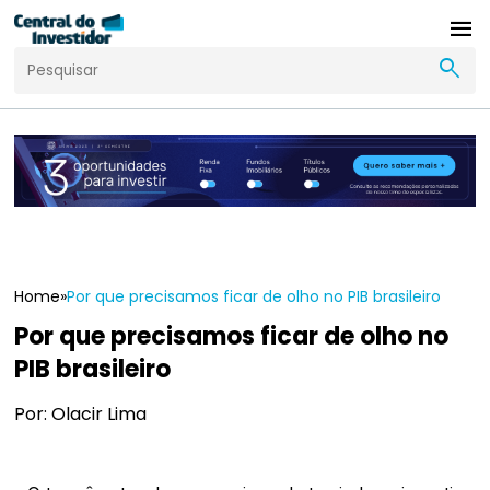
menu
search
Home
»
Por que precisamos ficar de olho no PIB brasileiro
Por que precisamos ficar de olho no
PIB brasileiro
Por: Olacir Lima