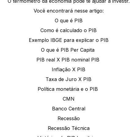
O termômetro da economia pode te ajudar a investir.
Você encontrará nesse artigo:
O que é PIB
Como é calculado o PIB
Exemplo IBGE para explicar o PIB
O que é PIB Per Capita
PIB real X PIB nominal PIB
Inflação X PIB
Taxa de Juro X PIB
Política monetária e o PIB
CMN
Banco Central
Recessão
Recessão Técnica