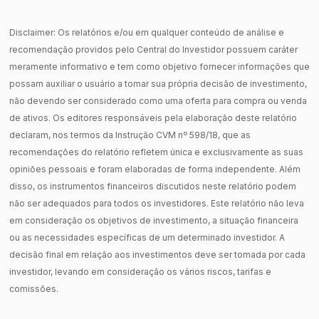
Disclaimer: Os relatórios e/ou em qualquer conteúdo de análise e
recomendação providos pelo Central do Investidor possuem caráter
meramente informativo e tem como objetivo fornecer informações que
possam auxiliar o usuário a tomar sua própria decisão de investimento,
não devendo ser considerado como uma oferta para compra ou venda
de ativos. Os editores responsáveis pela elaboração deste relatório
declaram, nos termos da Instrução CVM nº 598/18, que as
recomendações do relatório refletem única e exclusivamente as suas
opiniões pessoais e foram elaboradas de forma independente. Além
disso, os instrumentos financeiros discutidos neste relatório podem
não ser adequados para todos os investidores. Este relatório não leva
em consideração os objetivos de investimento, a situação financeira
ou as necessidades específicas de um determinado investidor. A
decisão final em relação aos investimentos deve ser tomada por cada
investidor, levando em consideração os vários riscos, tarifas e
comissões.