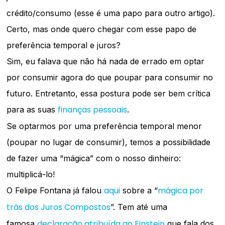
crédito/consumo (esse é uma papo para outro artigo).
Certo, mas onde quero chegar com esse papo de
preferência temporal e juros?
Sim, eu falava que não há nada de errado em optar
por consumir agora do que poupar para consumir no
futuro. Entretanto, essa postura pode ser bem crítica
finanças pessoais
para as suas
.
Se optarmos por uma preferência temporal menor
(poupar no lugar de consumir), temos a possibilidade
de fazer uma “mágica” com o nosso dinheiro:
multiplicá-lo!
aqui
mágica por
O Felipe Fontana já falou
sobre a “
trás dos Juros Compostos
”. Tem até uma
declaração atribuída ao Einstein
famosa
que fala dos