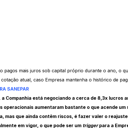
 pagos mais juros sob capital próprio durante o ano, o q
 cotação atual, caso Empresa mantenha o histórico de pa
RA SANEPAR
, a Companhia está negociando a cerca de 8,3x lucros a
as operacionais aumentaram bastante o que acende um s
, mas que ainda contêm riscos, é fazer valer o reajuste 
almente em vigor, o que pode ser um
trigger
para a Empre