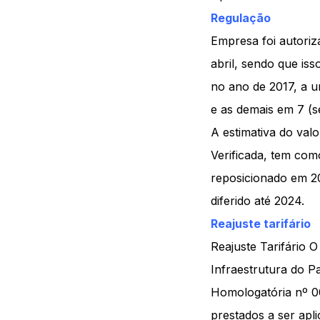
Regulação
Empresa foi autoriza
abril, sendo que iss
no ano de 2017, a u
e as demais em 7 (se
A estimativa do val
Verificada, tem com
reposicionado em 20
diferido até 2024.
Reajuste tarifário
Reajuste Tarifário 
Infraestrutura do 
Homologatória nº 00
prestados a ser apl