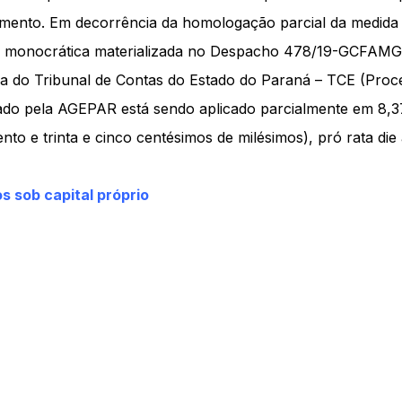
mento. Em decorrência da homologação parcial da medida 
o monocrática materializada no Despacho 478/19-GCFAMG,
ia do Tribunal de Contas do Estado do Paraná – TCE (Proc
do pela AGEPAR está sendo aplicado parcialmente em 8,37
cento e trinta e cinco centésimos de milésimos), pró rata die
 sob capital próprio