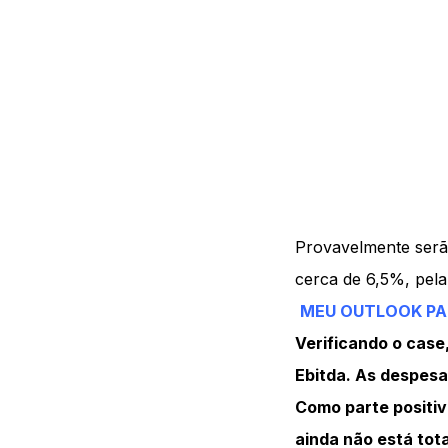
Provavelmente serão
cerca de 6,5%, pela
MEU OUTLOOK PA
Verificando o case
Ebitda. As despes
Como parte positiva
ainda não está tot