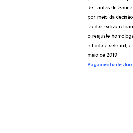
de Tarifas de Sanea
por meio da decisã
contas extraordinár
o reajuste homologa
e trinta e sete mil, 
maio de 2019.
Pagamento de Juros