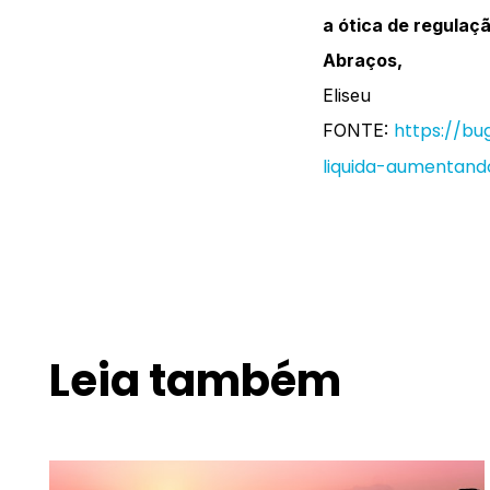
a ótica de regulaç
Abraços,
Eliseu
https://bu
FONTE:
liquida-aumentand
Leia também