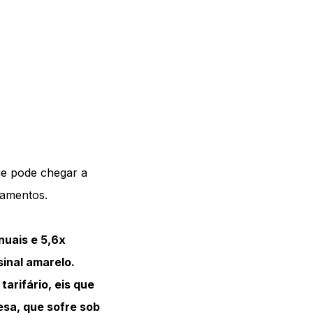
ue pode chegar a
gamentos.
nuais e 5,6x
inal amarelo.
tarifário, eis que
sa, que sofre sob