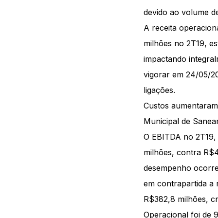
devido ao volume d
A receita operacion
milhões no 2T19, es
impactando integral
vigorar em 24/05/2
ligações.
Custos aumentaram e
Municipal de Sanea
O EBITDA no 2T19, 
milhões, contra R$
desempenho ocorreu
em contrapartida a 
R$382,8 milhões, c
Operacional foi de 