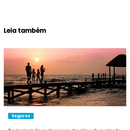
Leia também
Seguros