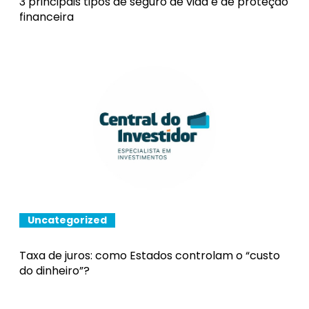
3 principais tipos de seguro de vida e de proteção
financeira
Uncategorized
Taxa de juros: como Estados controlam o “custo
do dinheiro”?