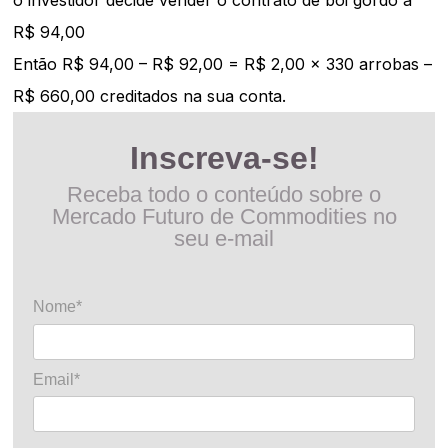
o investidor decide vender o contrato de boi gordo a
R$ 94,00
Então R$ 94,00 – R$ 92,00 = R$ 2,00 x 330 arrobas –
R$ 660,00 creditados na sua conta.
Inscreva-se!
Receba todo o conteúdo sobre o
Mercado Futuro de Commodities no
seu e-mail
Nome*
Email*