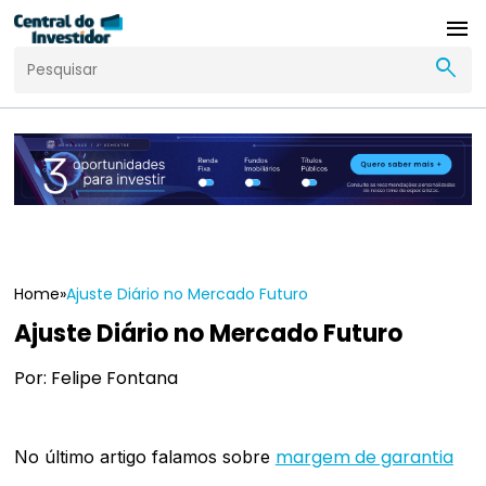
menu
search
Home
»
Ajuste Diário no Mercado Futuro
Ajuste Diário no Mercado Futuro
Por: Felipe Fontana
margem de garantia
No último artigo falamos sobre