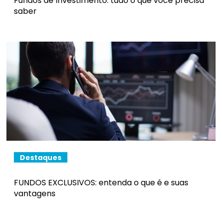
Fundos de Investimento: tudo o que você precisa
saber
Destaques
FUNDOS EXCLUSIVOS: entenda o que é e suas
vantagens