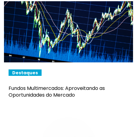
Destaques
Fundos Multimercados: Aproveitando as
Oportunidades do Mercado