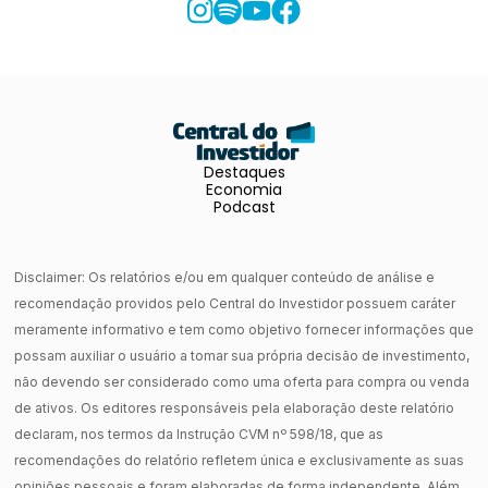
Destaques
Economia
Podcast
Disclaimer: Os relatórios e/ou em qualquer conteúdo de análise e
recomendação providos pelo Central do Investidor possuem caráter
meramente informativo e tem como objetivo fornecer informações que
possam auxiliar o usuário a tomar sua própria decisão de investimento,
não devendo ser considerado como uma oferta para compra ou venda
de ativos. Os editores responsáveis pela elaboração deste relatório
declaram, nos termos da Instrução CVM nº 598/18, que as
recomendações do relatório refletem única e exclusivamente as suas
opiniões pessoais e foram elaboradas de forma independente. Além