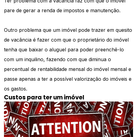
Ter problema com a vacância faz com que o imóvel
pare de gerar a renda de impostos e manutenção.
Outro problema que um imóvel pode trazer em quesito
de vacância é fazer com que o proprietário do imóvel
tenha que baixar o aluguel para poder preenchê-lo
com um inquilino, fazendo com que diminua o
percentual de rentabilidade mensal do imóvel mensal e
passe apenas a ter a possível valorização do imóveis e
os gastos.
Custos para ter um imóvel