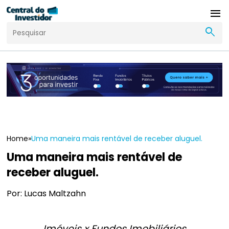
menu
search
Home
»
Uma maneira mais rentável de receber aluguel.
Uma maneira mais rentável de
receber aluguel.
Por: Lucas Maltzahn
Imóveis x Fundos Imobiliários