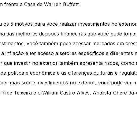
em frente a Casa de Warren Buffett
 os 5 motivos para você realizar investimentos no exterior!
ma das melhores decisões financeiras que você pode tomar
nvestimentos, você também pode acessar mercados em cres
 a inflação e ter acesso a setores específicos e diferentes
r que investir no exterior também apresenta riscos, como a
dade política e econômica e as diferenças culturais e regulató
ber mais sobre investimentos no exterior, você pode ver 
 Filipe Teixeira e o William Castro Alves, Analista-Chefe da