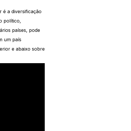
 é a diversificação
 político,
ários países, pode
em um país
rior e abaixo sobre