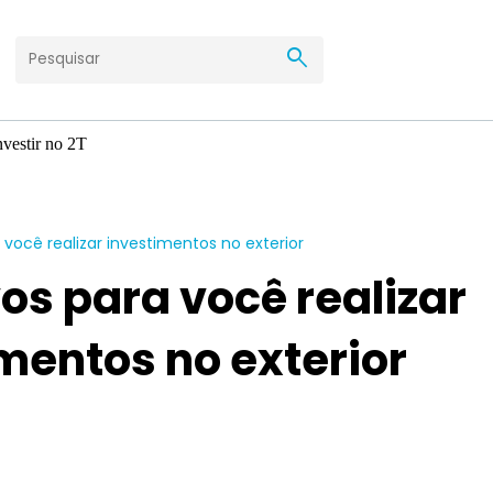
search
 você realizar investimentos no exterior
os para você realizar
mentos no exterior