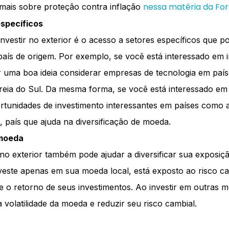
nessa matéria da Fo
mais sobre proteção contra inflação
specíficos
nvestir no exterior é o acesso a setores específicos que 
país de origem. Por exemplo, se você está interessado em i
r uma boa ideia considerar empresas de tecnologia em paí
eia do Sul. Da mesma forma, se você está interessado em 
rtunidades de investimento interessantes em países como 
 país que ajuda na diversificação de moeda.
 moeda
 no exterior também pode ajudar a diversificar sua exposiçã
este apenas em sua moeda local, está exposto ao risco c
e o retorno de seus investimentos. Ao investir em outras 
 volatilidade da moeda e reduzir seu risco cambial.