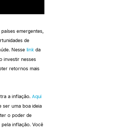
 países emergentes,
rtunidades de
link
saúde. Nesse
da
 investir nesses
bter retornos mais
Aqui
tra a inflação.
e ser uma boa ideia
nter o poder de
 pela inflação. Você