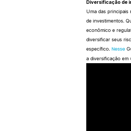
Diversificação de 
Uma das principais r
de investimentos. Q
econômico e regulat
diversificar seus r
Nesse
específico.
Gu
a diversificação em 