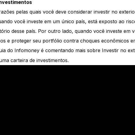
investimentos
azões pelas quais você deve considerar investir no exterior
uando você investe em um único país, está exposto ao risco
ório desse país. Por outro lado, quando você investe em v
iscos e proteger seu portfólio contra choques econômicos 
ia do Infomoney é comentando mais sobre Investir no exte
uma carteira de investimentos.