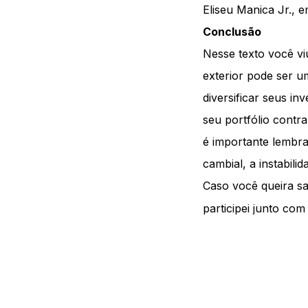
Eliseu Manica Jr., 
Conclusão
Nesse texto você viu
exterior pode ser u
diversificar seus i
seu portfólio contra
é importante lembra
cambial, a instabili
Caso você queira sa
participei junto com