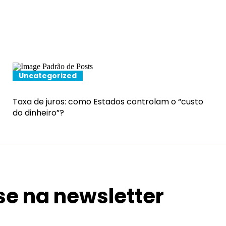
Uncategorized
Taxa de juros: como Estados controlam o “custo
do dinheiro”?
se na newsletter