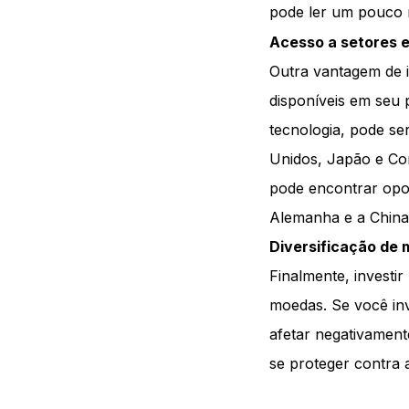
pode ler um pouco 
Acesso a setores e
Outra vantagem de i
disponíveis em seu 
tecnologia, pode se
Unidos, Japão e Cor
pode encontrar opo
Alemanha e a China,
Diversificação de
Finalmente, investir
moedas. Se você inv
afetar negativament
se proteger contra a