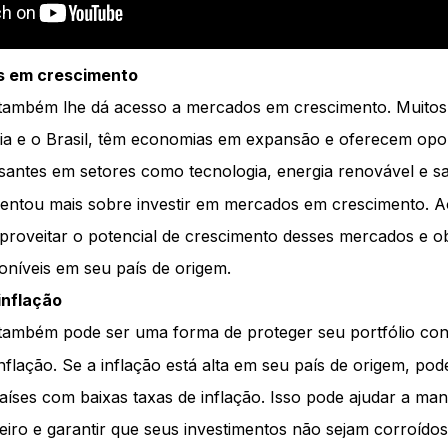
s em crescimento
r também lhe dá acesso a mercados em crescimento. Muitos
dia e o Brasil, têm economias em expansão e oferecem opo
ssantes em setores como tecnologia, energia renovável e 
ntou mais sobre investir em mercados em crescimento. Ao
proveitar o potencial de crescimento desses mercados e o
poníveis em seu país de origem.
inflação
r também pode ser uma forma de proteger seu portfólio con
flação. Se a inflação está alta em seu país de origem, pod
países com baixas taxas de inflação. Isso pode ajudar a ma
iro e garantir que seus investimentos não sejam corroídos