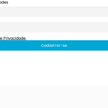
dades
e Privacidade.