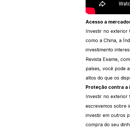
Acesso a mercado
Investir no exterio
como a China, a Ín
investimento intere
Revista Exame, come
países, você pode a
altos do que os dis
Proteção contra a 
Investir no exterio
escrevemos sobre in
investir em outros 
compra do seu dinhe