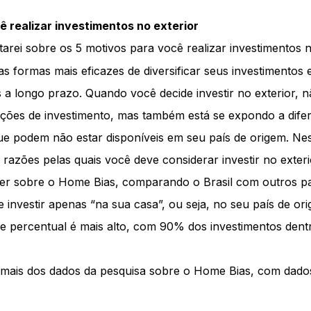
ê realizar investimentos no exterior
arei sobre os 5 motivos para você realizar investimentos n
as formas mais eficazes de diversificar seus investimentos
s a longo prazo. Quando você decide investir no exterior, 
ções de investimento, mas também está se expondo a dife
e podem não estar disponíveis em seu país de origem. Nes
is razões pelas quais você deve considerar investir no exteri
er sobre o Home Bias, comparando o Brasil com outros pa
e investir apenas “na sua casa”, ou seja, no seu país de or
e percentual é mais alto, com 90% dos investimentos dentr
mais dos dados da pesquisa sobre o Home Bias, com dado