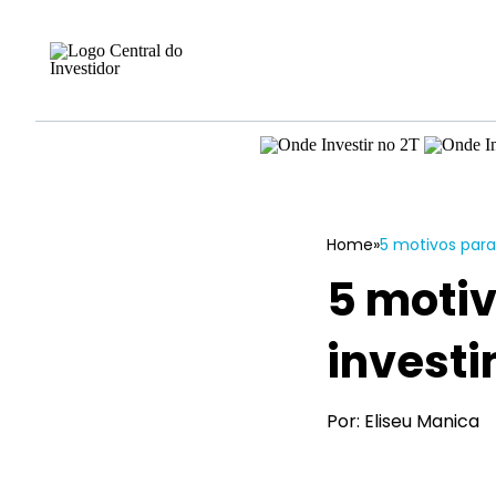
Home
»
5 motivos para
5 motiv
investi
Por: Eliseu Manica