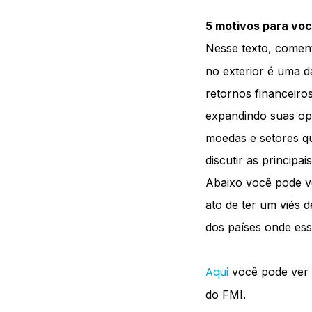
5 motivos para voc
Nesse texto, coment
no exterior é uma d
retornos financeiro
expandindo suas op
moedas e setores qu
discutir as principa
Abaixo você pode v
ato de ter um viés d
dos países onde ess
Aqui
você pode ver 
do FMI.