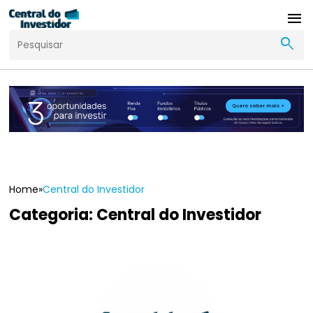
menu
search
Home
»
Central do Investidor
Categoria:
Central do Investidor