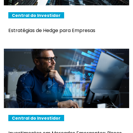
Central do Investidor
Estratégias de Hedge para Empresas
Central do Investidor